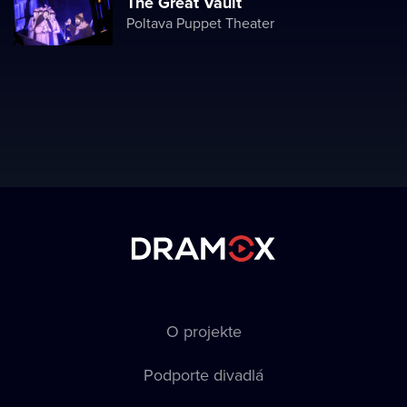
The Great Vault
Poltava Puppet Theater
O projekte
Podporte divadlá