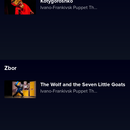
Kotygoroshko
Ivano-Frankivsk Puppet Theater
Zbor
The Wolf and the Seven Little Goats
Ivano-Frankivsk Puppet Theater