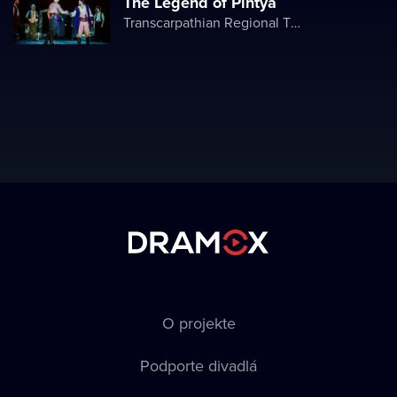
The Legend of Pintya
Transcarpathian Regional Theater of Drama and Comedy
O projekte
Podporte divadlá