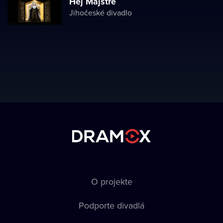
Hej Majstre
Jihočeské divadlo
O projekte
Podporte divadlá