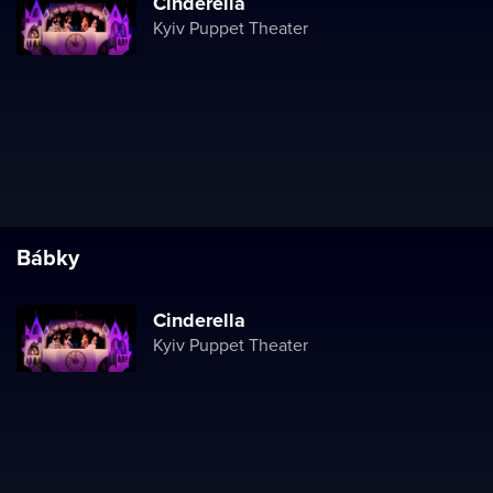
Cinderella
Kyiv Puppet Theater
Bábky
Cinderella
Kyiv Puppet Theater