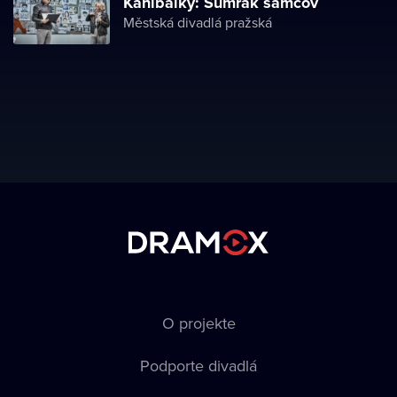
Kanibalky: Súmrak samcov
Městská divadlá pražská
O projekte
Podporte divadlá