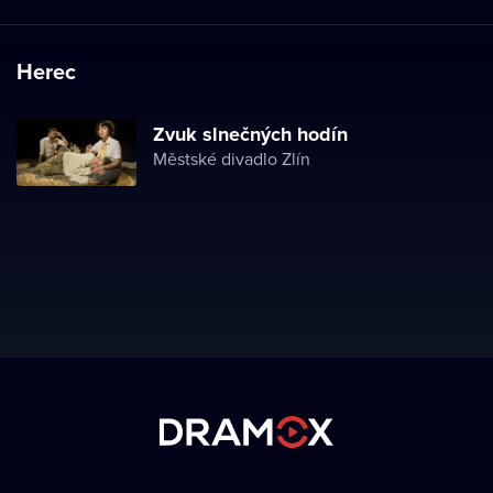
Herec
Zvuk slnečných hodín
Městské divadlo Zlín