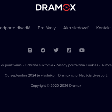
odporte divadlá
Pre školy
Ako sledovať
Kontakt
ky používania
•
Ochrana súkromia
•
Zásady používania Cookies
•
Autors
Od septembra 2024 je vlastníkom Dramox s.r.o. Nadácia Livesport.
Copyright © 2020-
2026
Dramox