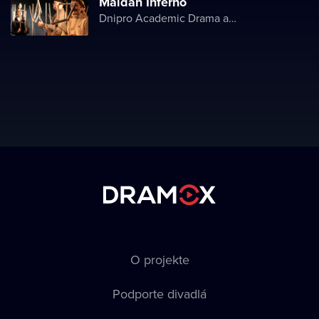
Maidan Inferno
Dnipro Academic Drama and Comedy Theater
O projekte
Podporte divadlá