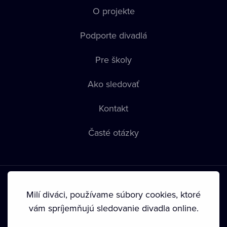
O projekte
Podporte divadlá
Pre školy
Ako sledovať
Kontakt
Časté otázky
Milí diváci, používame súbory cookies, ktoré
vám spríjemňujú sledovanie divadla online.
Podmienky používania
•
Ochrana súkromia
•
Zásady