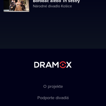
Borodáč alebo Tri sestry
Národné divadlo Košice
O projekte
Podporte divadlá