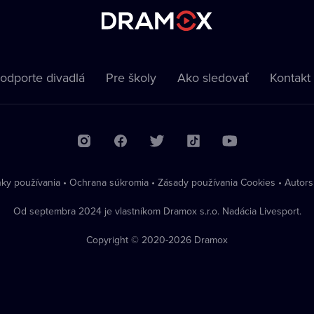
odporte divadlá
Pre školy
Ako sledovať
Kontakt
ky používania
•
Ochrana súkromia
•
Zásady používania Cookies
•
Autors
Od septembra 2024 je vlastníkom Dramox s.r.o. Nadácia Livesport.
Copyright © 2020-
2026
Dramox