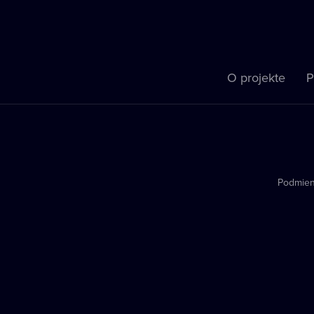
O projekte
P
Podmien