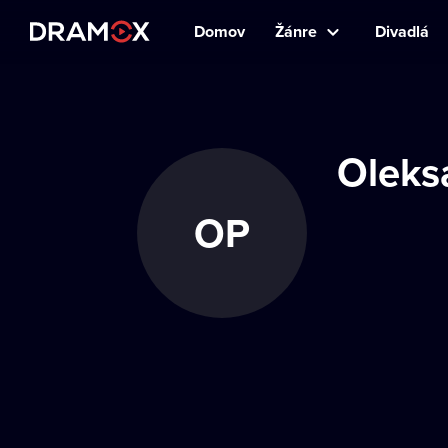
Domov
Žánre
Divadlá
Oleks
OP