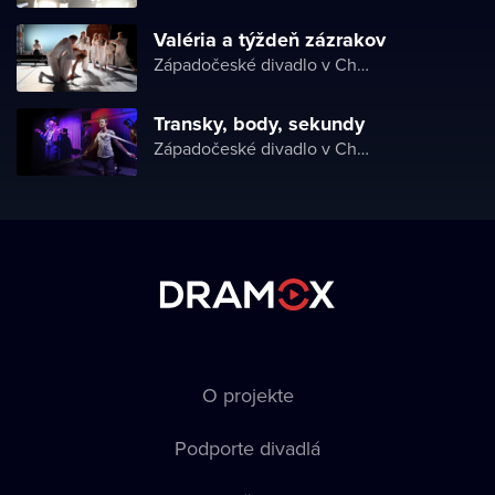
Valéria a týždeň zázrakov
Západočeské divadlo v Chebu
Transky, body, sekundy
Západočeské divadlo v Chebu
O projekte
Podporte divadlá