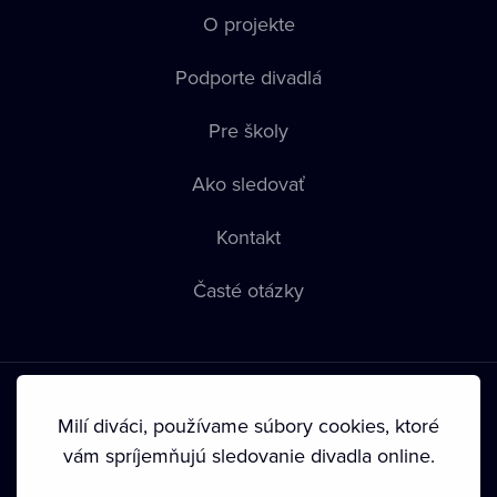
O projekte
Podporte divadlá
Pre školy
Ako sledovať
Kontakt
Časté otázky
Milí diváci, používame súbory cookies, ktoré
vám spríjemňujú sledovanie divadla online.
Podmienky používania
•
Ochrana súkromia
•
Zásady