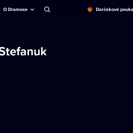
O Dramoxe
Darčekové pouk
 Stefanuk