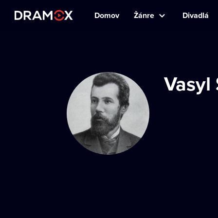
Domov
Žánre
Divadlá
Vasyl