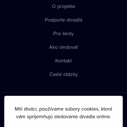
O projekte
Podporte divadlá
Pre školy
Ako sledovať
Kontakt
Časté otázky
Milí diváci, používame súbory cookies, ktoré
vám spríjemňujú sledovanie divadla online.
Podmienky používania
•
Ochrana súkromia
•
Zásady