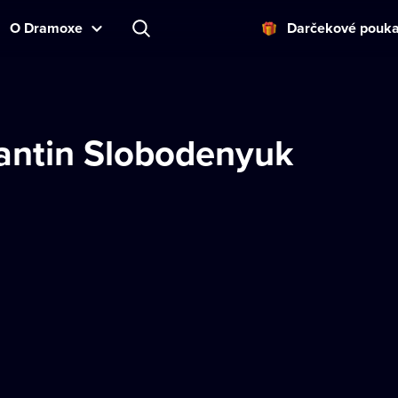
O Dramoxe
Darčekové pouk
antin Slobodenyuk