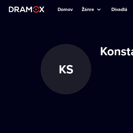
Domov
Žánre
Divadlá
Konst
KS