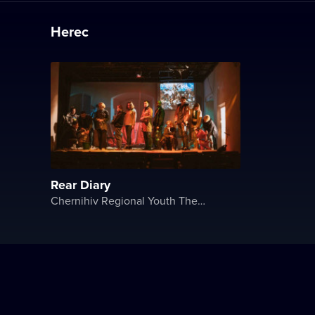
Herec
Rear Diary
Chernihiv Regional Youth Theater