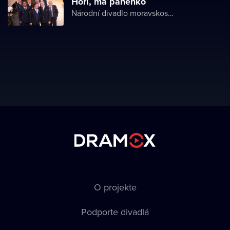
Hoří, má panenko
Národní divadlo moravskoslezské
O projekte
Podporte divadlá