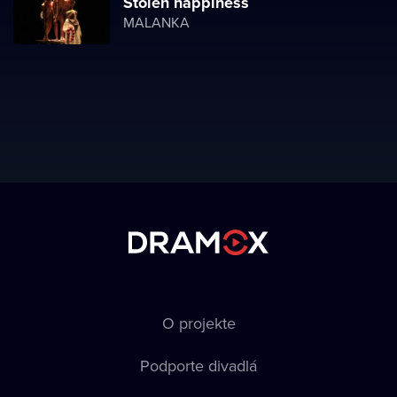
Stolen happiness
MALANKA
O projekte
Podporte divadlá