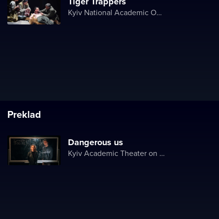
Tiger Trappers
Kyiv National Academic Operetta Theater
Preklad
Dangerous us
Kyiv Academic Theater on Pechersk