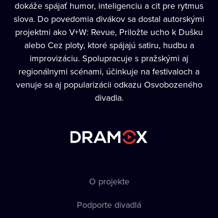
dokáže spájať humor, inteligenciu a cit pre rytmus
slova. Do povedomia divákov sa dostal autorskými
projektmi ako V+W: Revue, Priložte ucho k Dušku
alebo Cez ploty, ktoré spájajú satiru, hudbu a
improvizáciu. Spolupracuje s pražskými aj
regionálnymi scénami, účinkuje na festivaloch a
venuje sa aj popularizácii odkazu Osvobozeného
divadla.
O projekte
Podporte divadlá