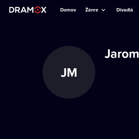
Domov
Žánre
Divadlá
Jarom
JM