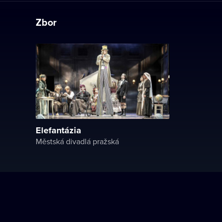
Zbor
Elefantázia
Městská divadlá pražská