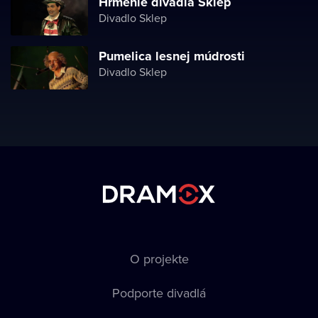
Hrmenie divadla Sklep
Divadlo Sklep
Pumelica lesnej múdrosti
Divadlo Sklep
O projekte
Podporte divadlá