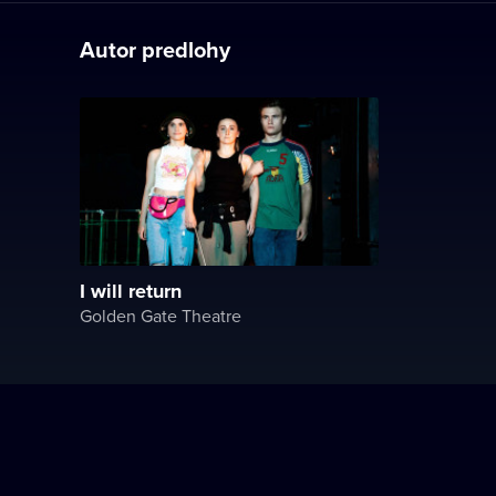
Autor predlohy
I will return
Golden Gate Theatre