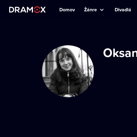
Domov
Žánre
Divadlá
Oksan