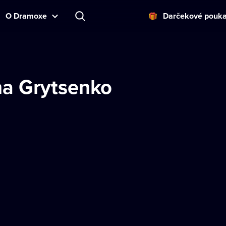
O Dramoxe
Darčekové pouk
a Grytsenko