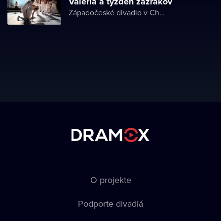
Valéria a týždeň zázrakov
Západočeské divadlo v Chebu
O projekte
Podporte divadlá