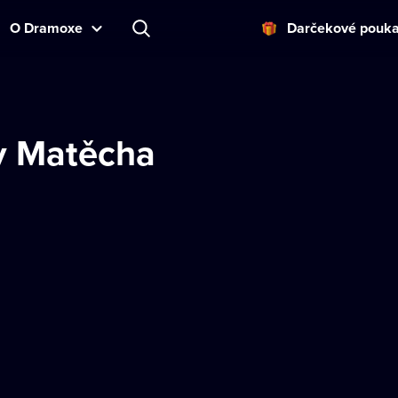
O Dramoxe
Darčekové pouk
v Matěcha