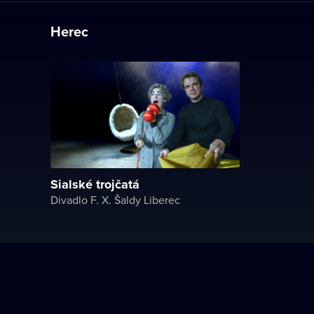
Herec
Sialské trojčatá
Divadlo F. X. Šaldy Liberec