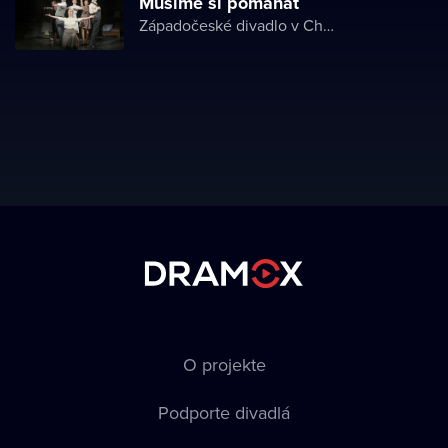
Musíme si pomáhat
Západočeské divadlo v Chebu
O projekte
Podporte divadlá