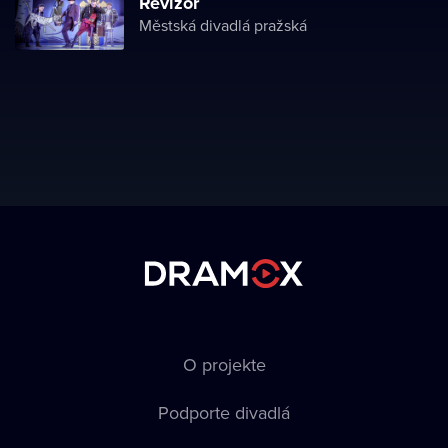
Revízor
Městská divadlá pražská
O projekte
Podporte divadlá