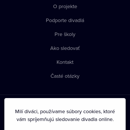
O projekte
Podporte divadlá
Pre školy
Ako sledovať
Kontakt
Časté otázky
Milí diváci, používame súbory cookies, ktoré
vám spríjemňujú sledovanie divadla online.
Podmienky používania
•
Ochrana súkromia
•
Zásady