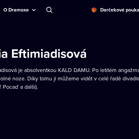
O Dramoxe
Darčekové pouk
ia Eftimiadisová
iadisová je absolventkou KALD DAMU. Po letitém angažm
olné noze. Díky tomu ji můžeme vidět v celé řadě divadle
 Pocaď a další).