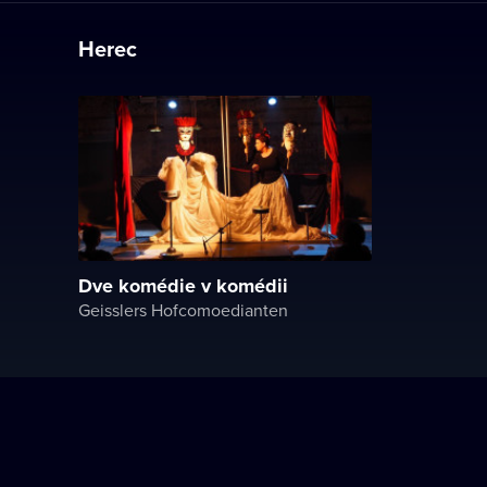
Herec
Dve komédie v komédii
Geisslers Hofcomoedianten