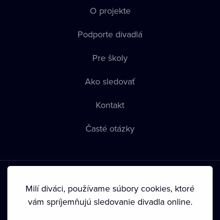
O projekte
Podporte divadlá
Pre školy
Ako sledovať
Kontakt
Časté otázky
Milí diváci, používame súbory cookies, ktoré
vám spríjemňujú sledovanie divadla online.
Podmienky používania
•
Ochrana súkromia
•
Zásady