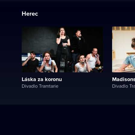
Herec
Láska za koronu
Madisons
Divadlo Tramtarie
Divadlo Tr