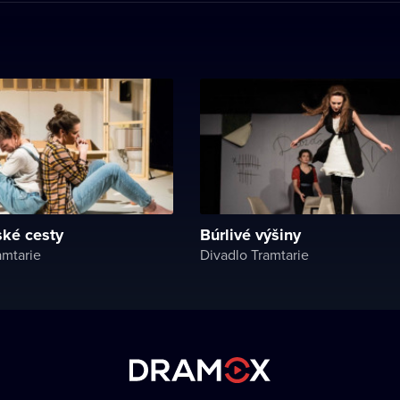
ké cesty
Búrlivé výšiny
amtarie
Divadlo Tramtarie