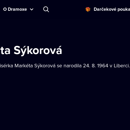
O Dramoxe
Darčekové pouk
ta Sýkorová
sérka Markéta Sýkorová se narodila 24. 8. 1964 v Liberci