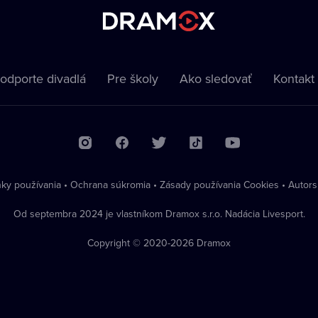
odporte divadlá
Pre školy
Ako sledovať
Kontakt
ky používania
•
Ochrana súkromia
•
Zásady používania Cookies
•
Autors
Od septembra 2024 je vlastníkom Dramox s.r.o. Nadácia Livesport.
Copyright © 2020-
2026
Dramox