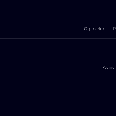
O projekte
P
Podmien