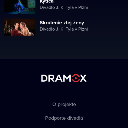
Kytica
Divadlo J. K. Tyla v Plzni
Skrotenie zlej ženy
Divadlo J. K. Tyla v Plzni
O projekte
Podporte divadlá