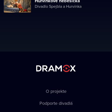
Hurvínkove nebesíčka
Divadlo Spejbla a Hurvínka
O projekte
Podporte divadlá