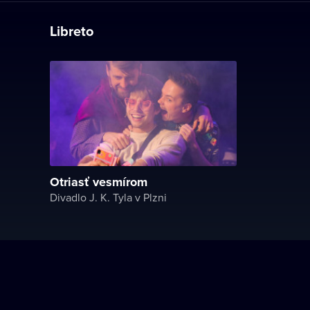
Libreto
Otriasť vesmírom
Divadlo J. K. Tyla v Plzni