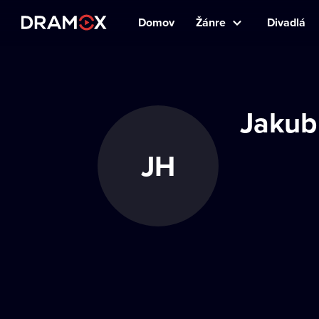
Domov
Žánre
Divadlá
Jakub
JH