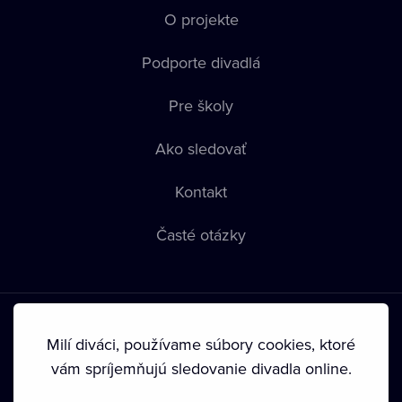
O projekte
Podporte divadlá
Pre školy
Ako sledovať
Kontakt
Časté otázky
Milí diváci, používame súbory cookies, ktoré
vám spríjemňujú sledovanie divadla online.
Podmienky používania
•
Ochrana súkromia
•
Zásady