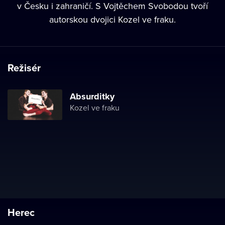
v Česku i zahraničí. S Vojtěchem Svobodou tvoří
autorskou dvojici Kozel ve fraku.
Režisér
Absurditky
Kozel ve fraku
Herec