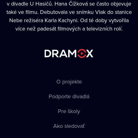
v divadle U Hasičů. Hana Čížková se často objevuje
také ve filmu. Debutovala ve snímku Vlak do stanice
Nebe režiséra Karla Kachyni. Od té doby vytvořila
více než padesát filmových a televizních rolí.
O projekte
Podporte divadlá
Pre školy
Ako sledovať