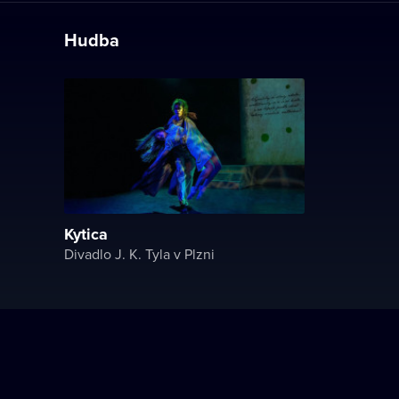
Hudba
Kytica
Divadlo J. K. Tyla v Plzni