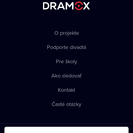
O projekte
Podporte divadlá
Pre školy
Ako sledovať
Kontakt
Časté otázky