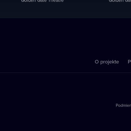
O projekte
P
Podmien