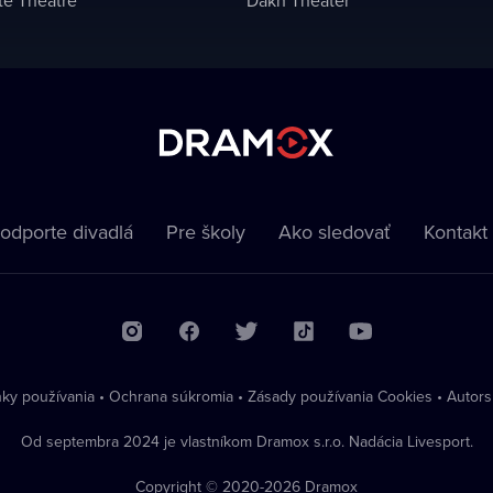
odporte divadlá
Pre školy
Ako sledovať
Kontakt
ky používania
•
Ochrana súkromia
•
Zásady používania Cookies
•
Autors
Od septembra 2024 je vlastníkom Dramox s.r.o. Nadácia Livesport.
Copyright © 2020-
2026
Dramox