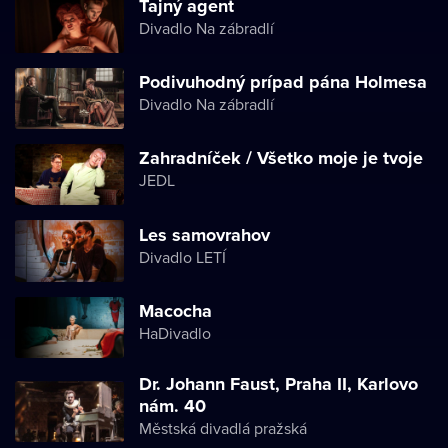
Tajný agent
Divadlo Na zábradlí
Podivuhodný prípad pána Holmesa
Divadlo Na zábradlí
Zahradníček / Všetko moje je tvoje
JEDL
Les samovrahov
Divadlo LETÍ
Macocha
HaDivadlo
Dr. Johann Faust, Praha II, Karlovo
nám. 40
Městská divadlá pražská