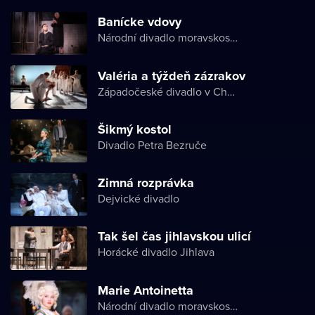
Banícke vdovy
Národní divadlo moravskoslezské
Valéria a týždeň zázrakov
Západočeské divadlo v Chebu
Šikmý kostol
Divadlo Petra Bezruče
Zimná rozprávka
Dejvické divadlo
Tak šel čas jihlavskou ulicí
Horácké divadlo Jihlava
Marie Antoinetta
Národní divadlo moravskoslezské