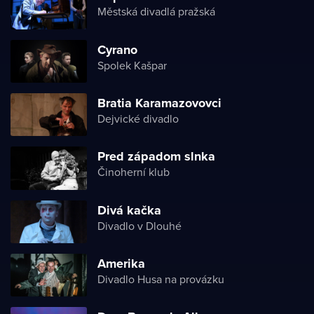
Městská divadlá pražská
Cyrano
Spolek Kašpar
Bratia Karamazovovci
Dejvické divadlo
Pred západom slnka
Činoherní klub
Divá kačka
Divadlo v Dlouhé
Amerika
Divadlo Husa na provázku