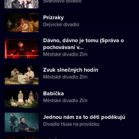
Švandovo divadlo
Prízraky
Dejvické divadlo
Dávno, dávno je tomu (Správa o
pochovávaní v...
Městské divadlo Zlín
Zvuk slnečných hodín
Městské divadlo Zlín
Babička
Městské divadlo Zlín
Jednou nám za to děti poděkujú
Divadlo Husa na provázku