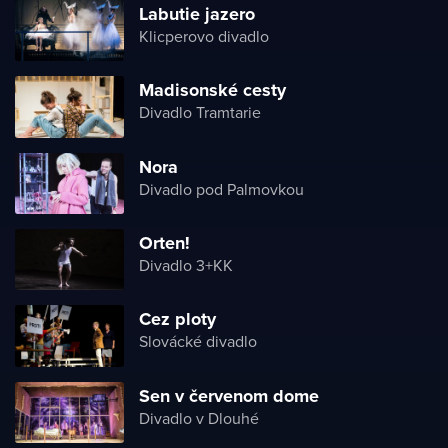
Labutie jazero
Klicperovo divadlo
Madisonské cesty
Divadlo Tramtarie
Nora
Divadlo pod Palmovkou
Orten!
Divadlo 3+KK
Cez ploty
Slovácké divadlo
Sen v červenom dome
Divadlo v Dlouhé