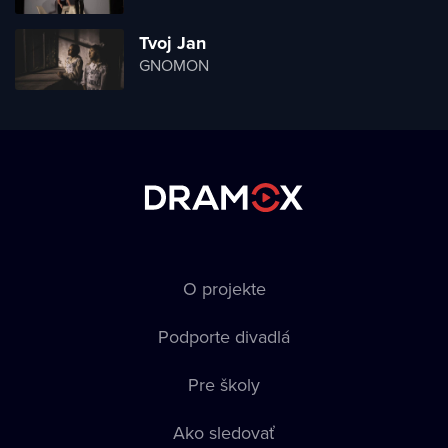
Tvoj Jan
GNOMON
O projekte
Podporte divadlá
Pre školy
Ako sledovať