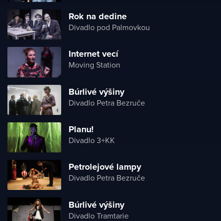
Rok na dedine
Divadlo pod Palmovkou
Internet vecí
Moving Station
Búrlivé výšiny
Divadlo Petra Bezruče
Planu!
Divadlo 3+KK
Petrolejové lampy
Divadlo Petra Bezruče
Búrlivé výšiny
Divadlo Tramtarie