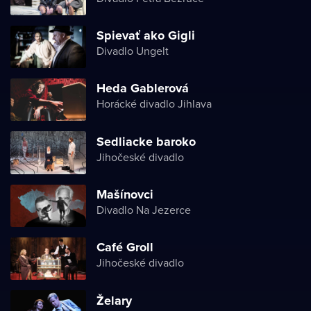
Spievať ako Gigli
Divadlo Ungelt
Heda Gablerová
Horácké divadlo Jihlava
Sedliacke baroko
Jihočeské divadlo
Mašínovci
Divadlo Na Jezerce
Café Groll
Jihočeské divadlo
Želary