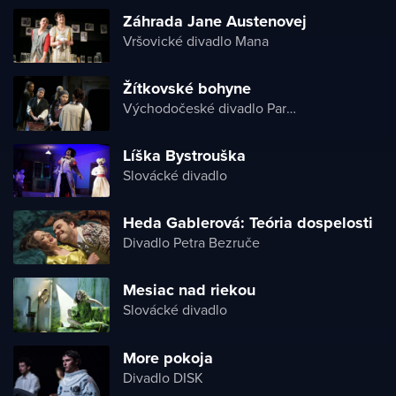
Záhrada Jane Austenovej
Vršovické divadlo Mana
Žítkovské bohyne
Východočeské divadlo Pardubice
Líška Bystrouška
Slovácké divadlo
Heda Gablerová: Teória dospelosti
Divadlo Petra Bezruče
Mesiac nad riekou
Slovácké divadlo
More pokoja
Divadlo DISK