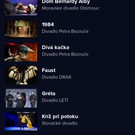
Dom Bernardy Alby
Moravské divadlo Olomouc
1984
Divadlo Petra Bezruče
Divá kačka
Divadlo Petra Bezruče
Faust
Divadlo DRAK
Gréta
Divadlo LETÍ
Kríž pri potoku
Slovácké divadlo