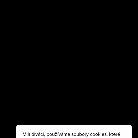
Milí diváci, používáme soubory cookies, které