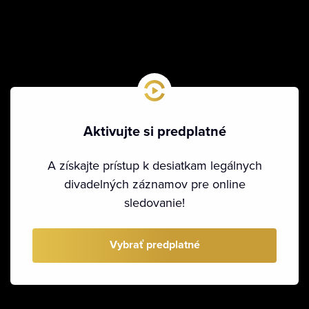
Aktivujte si predplatné
A získajte prístup k desiatkam legálnych
divadelných záznamov pre online
sledovanie!
Vybrať predplatné