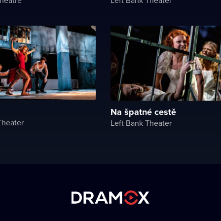
Na špatné cestě
Theater
Left Bank Theater