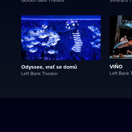
VIÑO
Odyssee, vrať se domů
Left Bank 
Left Bank Theater