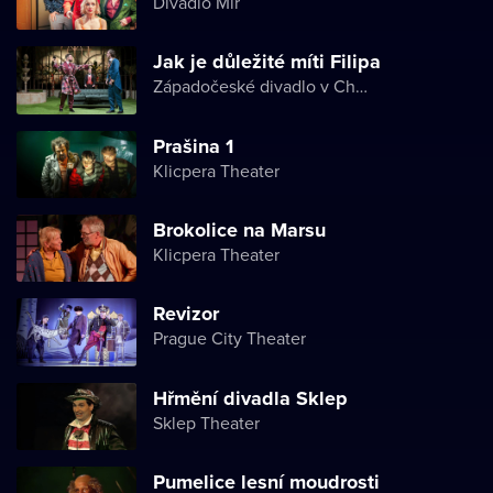
Divadlo Mír
Jak je důležité míti Filipa
Západočeské divadlo v Chebu
Prašina 1
Klicpera Theater
Brokolice na Marsu
Klicpera Theater
Revizor
Prague City Theater
Hřmění divadla Sklep
Sklep Theater
Pumelice lesní moudrosti