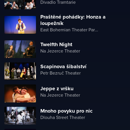
Divadlo Tramtarie
Praštěné pohádky: Honza a
loupežník
East Bohemian Theater Pardubice
Twelfth Night
Na Jezerce Theater
Scapinova šibalství
Petr Bezruč Theater
Jeppe z vršku
Na Jezerce Theater
Mnoho povyku pro nic
Dlouha Street Theater