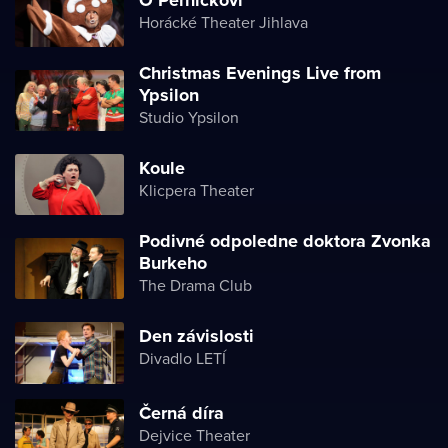
Horácké Theater Jihlava
Christmas Evenings Live from
Ypsilon
Studio Ypsilon
Koule
Klicpera Theater
Podivné odpoledne doktora Zvonka
Burkeho
The Drama Club
Den závislosti
Divadlo LETÍ
Černá díra
Dejvice Theater