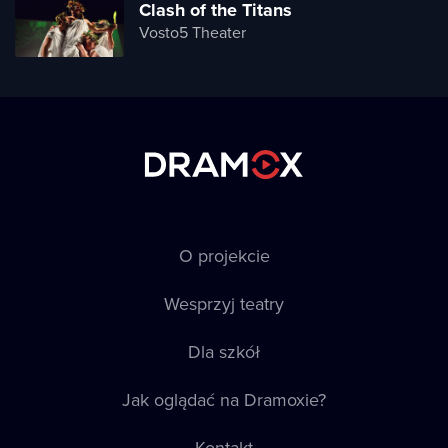
Clash of the Titans
Vosto5 Theater
O projekcie
Wesprzyj teatry
Dla szkół
Jak oglądać na Dramoxie?
Kontakt