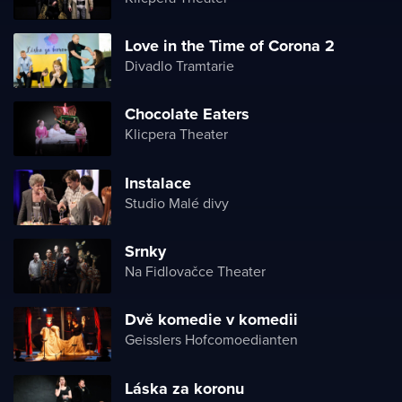
Love in the Time of Corona 2
Divadlo Tramtarie
Chocolate Eaters
Klicpera Theater
Instalace
Studio Malé divy
Srnky
Na Fidlovačce Theater
Dvě komedie v komedii
Geisslers Hofcomoedianten
Láska za koronu