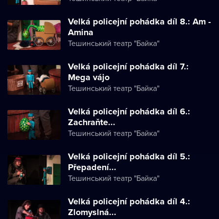
Velká policejní pohádka díl 8.: Am -
Amina
Тешинський театр "Байка"
Velká policejní pohádka díl 7.:
Mega vájo
Тешинський театр "Байка"
Velká policejní pohádka díl 6.:
Zachraňte...
Тешинський театр "Байка"
Velká policejní pohádka díl 5.:
Přepadení...
Тешинський театр "Байка"
Velká policejní pohádka díl 4.:
Zlomyslná...