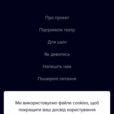
Про проєкт
Підтримати театр
Для шкіл
Як дивитись
Напишіть нам
Пoширені питання
Ми використовуємо файли cookies, щоб
покращити ваш досвід користування