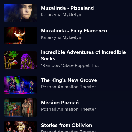
Muzalinda - Pizzaland
Katarzyna Mykietyn
Muzalinda - Fiery Flamenco
Katarzyna Mykietyn
Incredible Adventures of Incredible
Socks
"Rainbow" State Puppet Theater
The King’s New Groove
Poznań Animation Theater
Mission Poznań
Poznań Animation Theater
Stories from Oblivion
Poznań Animation Theater