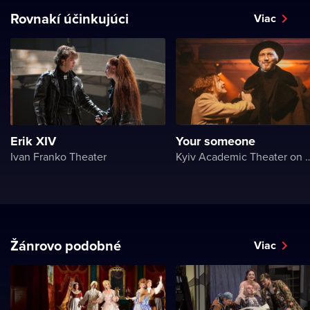
Rovnakí účinkujúci
Viac
Erik XIV
Your someone
Ivan Franko Theater
Kyiv Academic Theater
Žánrovo podobné
Viac