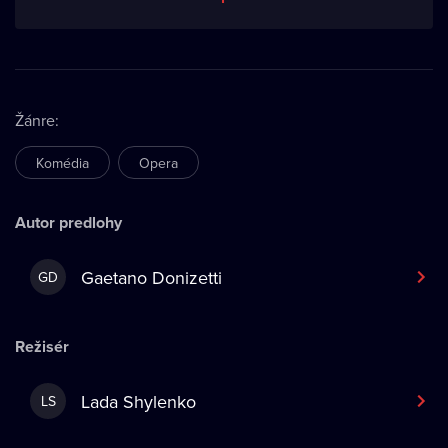
Žánre
:
Komédia
Opera
Autor predlohy
Gaetano Donizetti
GD
Režisér
Lada Shylenko
LS