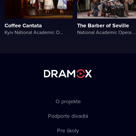
Coffee Cantata
The Barber of Seville
Kyiv National Academic Operetta Theater
National Academic Opera and Ballet Theater of Ukraine
O projekte
Podporte divadlá
Pre školy