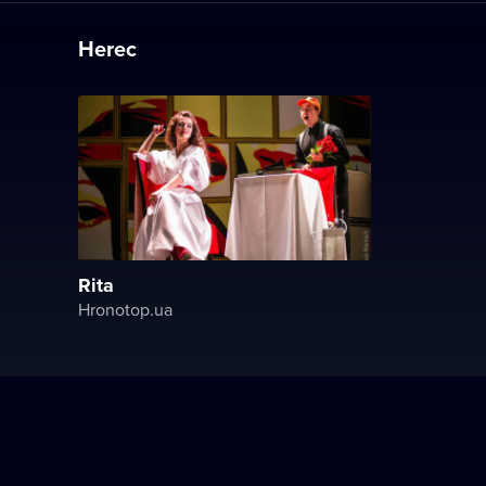
Herec
Rita
Hronotop.ua