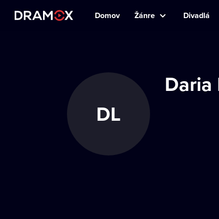
Domov
Žánre
Divadlá
Daria
DL